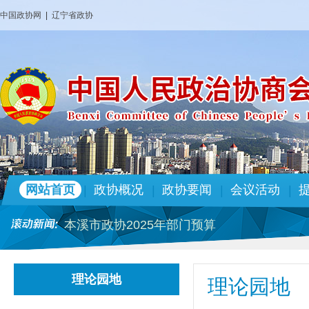
中国政协网
|
辽宁省政协
中国人民政治协商会议辽宁省本溪市委员会办
本溪市政协2026年部门预算
政协本溪市第十四届委员会专门委员会人事
市政协机关党组关于十三届市委 第九轮巡察
政协本溪市第十四届委员会专门委员会人事
网站首页
政协概况
政协要闻
会议活动
|
|
|
|
中国人民政治协商会议辽宁省本溪市委员会办
本溪市政协2025年部门预算
政协本溪市第十四届委员会 人事任免名单
中国人民政治协商会议辽宁省本溪市委员会办
理论园地
理论园地
本溪市政协2026年部门预算